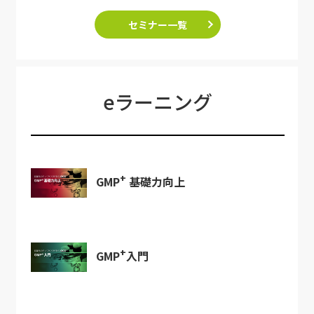
セミナー一覧
eラーニング
+
GMP
基礎力向上
+
GMP
入門