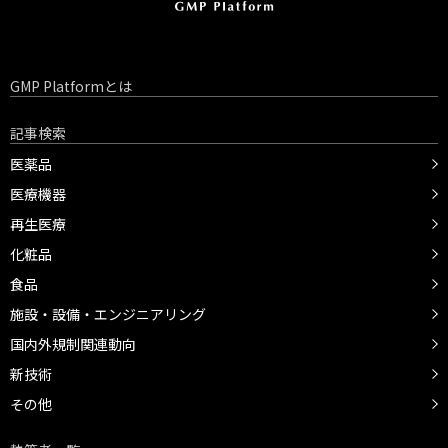
GMP Platformとは
記事検索
医薬品
医療機器
再生医療
化粧品
食品
施設・設備・エンジニアリング
国内外規制関連動向
新技術
その他