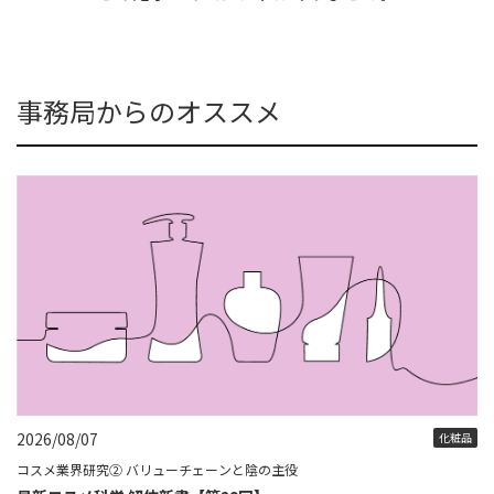
事務局からのオススメ
2026/08/07
化粧品
コスメ業界研究② バリューチェーンと陰の主役