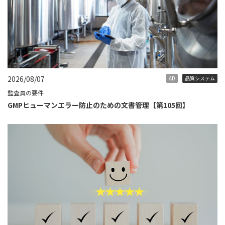
2026/08/07
AD
品質システム
監査員の要件
GMPヒューマンエラー防止のための文書管理【第105回】