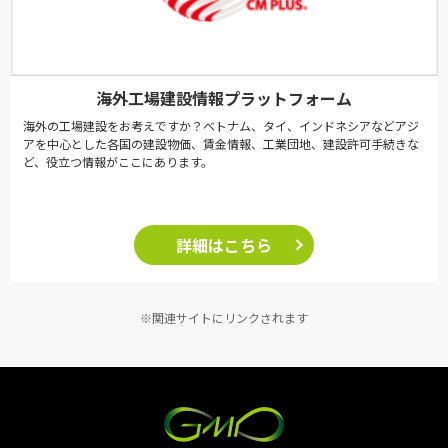
海外工場建設情報プラットフォーム
海外の工場建設をお考えですか？ベトナム、タイ、インドネシアなどアジ
アを中心とした各国の建設物価、賃金情報、工業団地、建設許可手続きな
ど、役立つ情報がここにあります。
詳細はこちら
※関連サイトにリンクされます