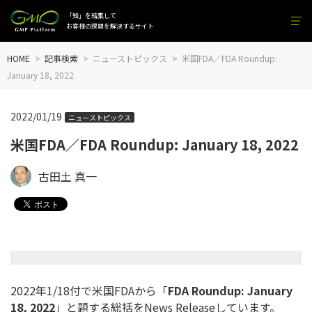
「知」を結集して
お客様の課題を解決するサイト
HOME
記事検索
ニューストピックス
米国FDA／FDA Roundup:
January 18, 2022
2022/01/19
ニューストピックス
米国FDA／FDA Roundup: January 18, 2022
古田土 真一
2022年1/18付で米国FDAから「
FDA Roundup: January
18, 2022
」と題する総括をNews Releaseしています。