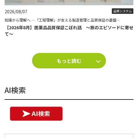
2026/08/07
品質システム
知識から理解へ ―「工程理解」が支える製造管理と品質保証の基盤―
【2026年8月】医薬品品質保証こぼれ話 ～旅のエピソードに寄せ
て～
もっと読む
AI検索