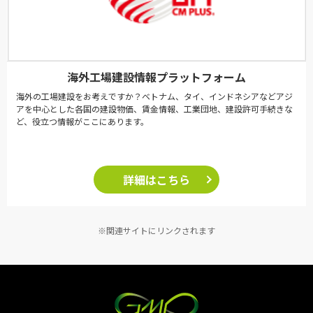
海外工場建設情報プラットフォーム
海外の工場建設をお考えですか？ベトナム、タイ、インドネシアなどアジ
アを中心とした各国の建設物価、賃金情報、工業団地、建設許可手続きな
ど、役立つ情報がここにあります。
詳細はこちら
※関連サイトにリンクされます