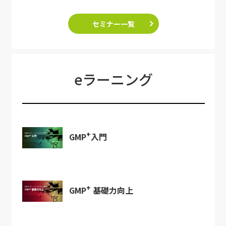
セミナー一覧
eラーニング
+
GMP
入門
+
GMP
基礎力向上