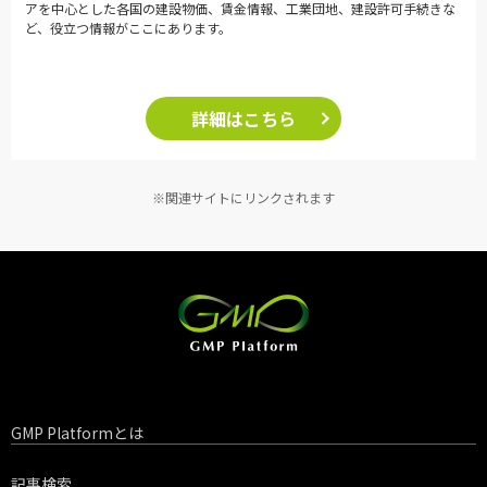
アを中心とした各国の建設物価、賃金情報、工業団地、建設許可手続きな
ど、役立つ情報がここにあります。
詳細はこちら
※関連サイトにリンクされます
GMP Platformとは
記事検索