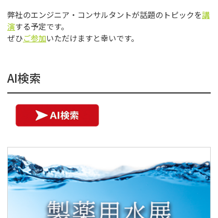
弊社のエンジニア・コンサルタントが話題のトピックを
講
演
する予定です。
ぜひ
ご参加
いただけますと幸いです。
AI検索