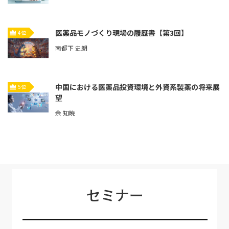
医薬品モノづくり現場の履歴書【第3回】
4位
南都下 史朗
中国における医薬品投資環境と外資系製薬の将来展
5位
望
余 知暁
セミナー