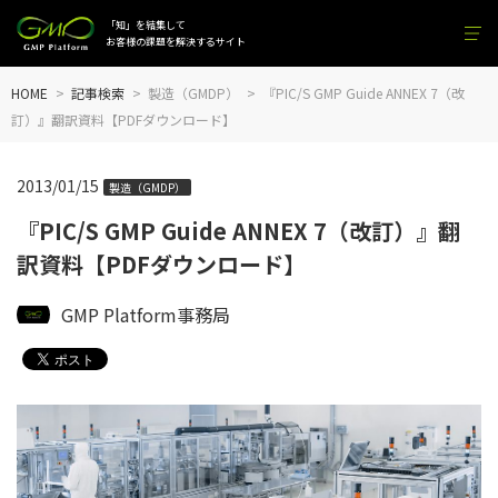
「知」を結集して
お客様の課題を解決するサイト
HOME
記事検索
製造（GMDP）
『PIC/S GMP Guide ANNEX 7（改
訂）』翻訳資料【PDFダウンロード】
2013/01/15
製造（GMDP）
『PIC/S GMP Guide ANNEX 7（改訂）』翻
訳資料【PDFダウンロード】
GMP Platform事務局