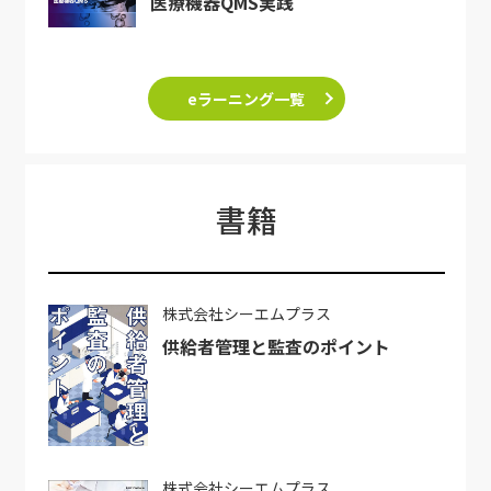
医療機器QMS実践
eラーニング一覧
書籍
株式会社シーエムプラス
供給者管理と監査のポイント
株式会社シーエムプラス