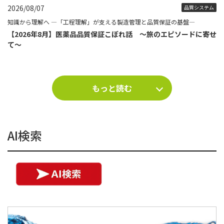
2026/08/07
品質システム
知識から理解へ ―「工程理解」が支える製造管理と品質保証の基盤―
【2026年8月】医薬品品質保証こぼれ話 ～旅のエピソードに寄せ
て～
もっと読む
AI検索