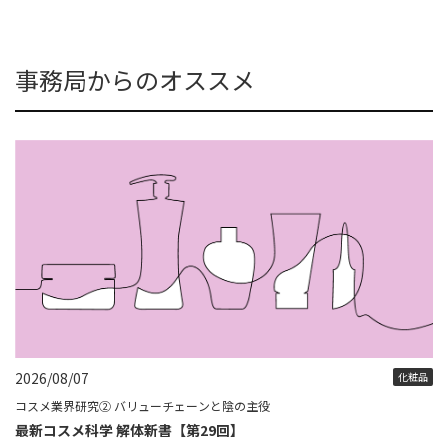
事務局からのオススメ
2026/08/07
化粧品
コスメ業界研究② バリューチェーンと陰の主役
最新コスメ科学 解体新書【第29回】