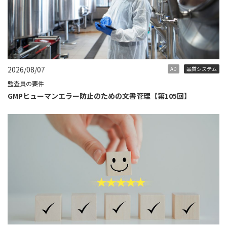
2026/08/07
AD
品質システム
監査員の要件
GMPヒューマンエラー防止のための文書管理【第105回】