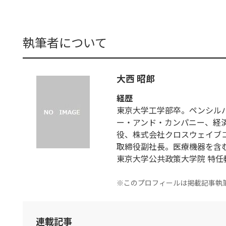
執筆者について
大西 昭郎
経歴
東京大学工学部卒。ペンシル
ー・アンド・カンパニー、経済
役、株式会社クロスウェイブ
取締役副社長。医療機器を含む
東京大学公共政策大学院 特任
※このプロフィールは掲載記事執
連載記事