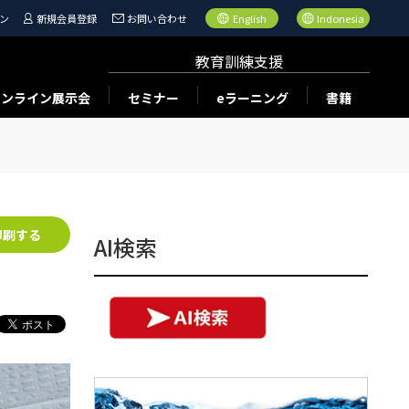
ン
新規会員登録
お問い合わせ
English
Indonesia
教育訓練支援
オンライン展示会
セミナー
eラーニング
書籍
印刷する
AI検索