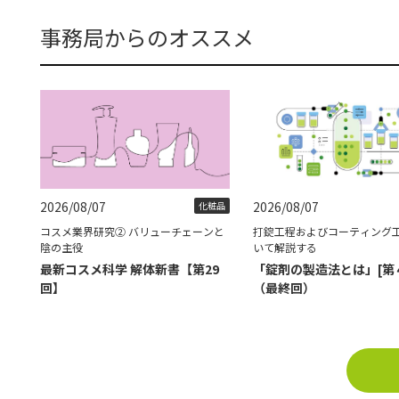
事務局からのオススメ
2026/08/07
2026/08/07
化粧品
コスメ業界研究② バリューチェーンと
打錠工程およびコーティング
陰の主役
いて解説する
最新コスメ科学 解体新書【第29
「錠剤の製造法とは」[第
回】
（最終回）