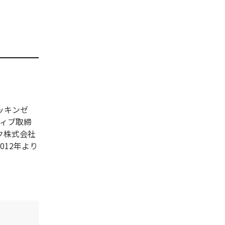
ッキンゼ
ティブ取締
ク株式会社
12年より