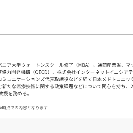
バニア大学ウォートンスクール修了（MBA）。通商産業省、マ
協力開発機構（OECD）、株式会社インターネットイニシア
コミュニケーションズ代表取締役などを経て日本メドトロニッ
新たな医療技術に関する政策課題などについて関心を持ち、20
教授を務める。
筆時点での内容となります