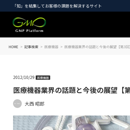
「知」を結集してお客様の課題を解決するサイト
HOME
記事検索
医療機器
医療機器業界の話題と今後の展望【第3回
2012/10/29
医療機器
医療機器業界の話題と今後の展望【第
大西 昭郎