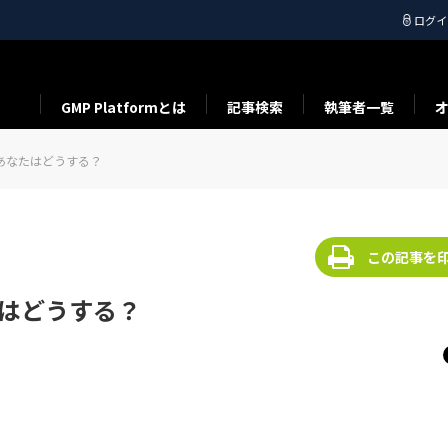
ログイ
GMP Platformとは
記事検索
執筆者一覧
、あなたはどうする？
この記事を
たはどうする？