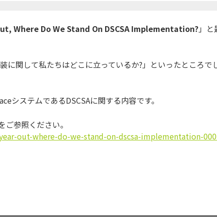
Out, Where Do We Stand On DSCSA Implementation?
」
と
の実装に関して私たちはどこに立っているか?」
といったところで
 TraceシステムであるDSCSAに関する内容です。
録をご参照ください
。
year-out-where-do-we-stand-on-
dscsa-implementation-000