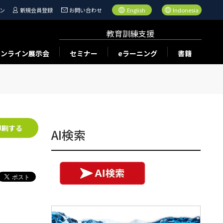
ン
新規会員登録
お問い合わせ
English
Indonesia
教育訓練支援
オンライン展示会
セミナー
eラーニング
書籍
印刷する
AI検索