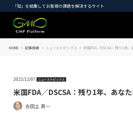
「知」を結集してお客様の課題を解決するサイト
HOME
記事検索
ニューストピックス
米国FDA／DSCSA：残り1年
2022/12/07
ニューストピックス
米国FDA／DSCSA：残り1年、あな
古田土 真一