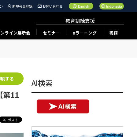
ン
新規会員登録
お問い合わせ
English
Indonesia
教育訓練支援
オンライン展示会
セミナー
eラーニング
書籍
印刷する
AI検索
第11