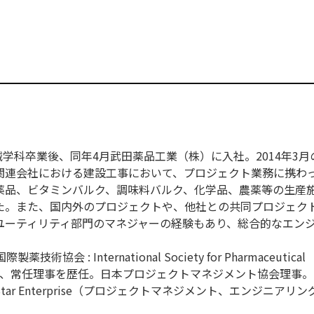
機械学科卒業後、同年4月武田薬品工業（株）に入社。2014年3
関連会社における建設工事において、プロジェクト業務に携わ
薬品、ビタミンバルク、調味料バルク、化学品、農薬等の生産
た。また、国内外のプロジェクトや、他社との共同プロジェク
ユーティリティ部門のマネジャーの経験もあり、総合的なエン
協会 : International Society for Pharmaceutical
本部理事、常任理事を歴任。日本プロジェクトマネジメント協会理事。
ar Enterprise（プロジェクトマネジメント、エンジニアリ