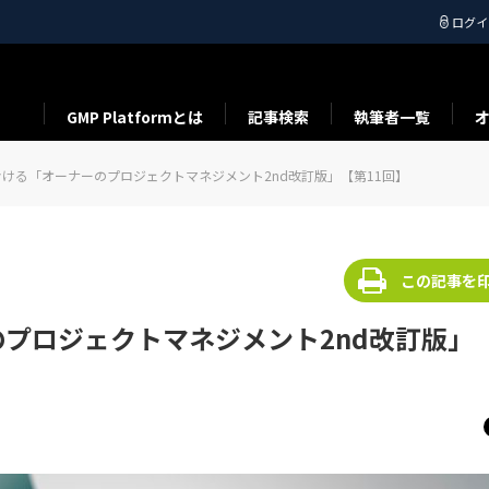
ログイ
GMP Platformとは
記事検索
執筆者一覧
ける「オーナーのプロジェクトマネジメント2nd改訂版」【第11回】
この記事を
プロジェクトマネジメント2nd改訂版」【