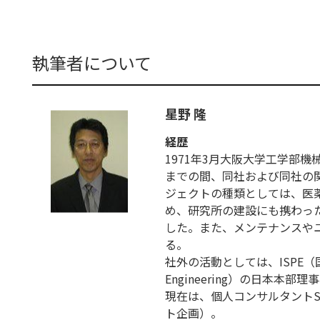
執筆者について
星野 隆
経歴
1971年3月大阪大学工学部
までの間、同社および同社の
ジェクトの種類としては、医
め、研究所の建設にも携わっ
した。また、メンテナンスや
る。
社外の活動としては、ISPE（国際製薬技術
Engineering）の日本
現在は、個人コンサルタントSt
ト企画）。