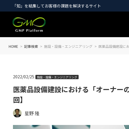
「知」を結集してお客様の課題を解決するサイト
HOME
記事検索
施設・設備・エンジニアリング
医薬品設備建設にお
2022/02/25
施設・設備・エンジニアリング
医薬品設備建設における「オーナーの
回】
星野 隆