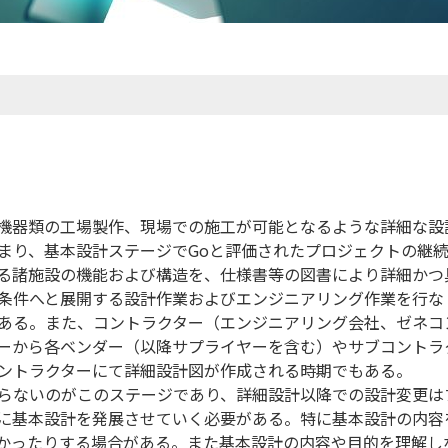
機器類の工場製作、現場での施工が可能となるような詳細な設
まり、基本設計ステージでGoと評価されたプロジェクトの継
る諸施設の機能および構造を、仕様書等の図書により詳細かつ
条件へと展開する設計作業およびエンジニアリング作業を行な
ある。また、コントラクター（エンジニアリング会社、ゼネコ
ーから各ベンダー（以降サプライヤーを含む）やサブコントラ
ントラクターにて詳細設計図が作成される時期でもある。
らないのがこのステージであり、詳細設計以降での設計変更は
に基本設計を発展させていく必要がある。特に基本設計の内容
かったりする場合がある。また基本設計の内容や目的を理解し