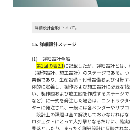
詳細設計全般について。
15. 詳細設計ステージ
(1) 詳細設計全般
第1回の表2.1
に記載したが、詳細設計とは、
（製作設計、施工設計）のステージである。つ
業務であり、生産設備・付帯設備および付帯す
体的に定義し、製作および施工設計に必要な諸
い、製作図および施工図を作成するステージで
など）に一式を発注した場合は、コントラクタ
ターに発注され、一般には各ベンダーやサブコ
設計上の課題は全て解決しておかなければな
ロジェクトにとって大打撃となるだけに、確実
見落としたり、まったく詳細設計に反映されな