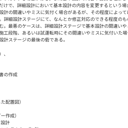
だけで、詳細設計において基本設計の内容を変更するという場
設計の間違いやミスに気付く場合があるが、その程度によって
。詳細設計ステージにて、なんとか修正対応のできる程度のも
む。最悪のケースは、詳細設計ステージで基本設計の間違いや
施工段階、あるいは試運転時にその間違いやミスに気付いた場
設計ステージの最後の砦である。
）、
書の作成
た配置図）
ー作成）
ア設計