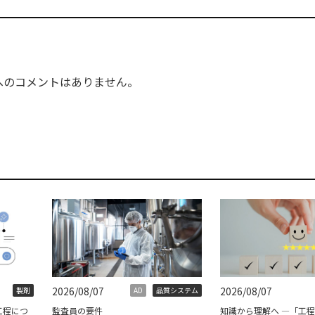
へのコメントはありません。
2026/08/07
2026/08/07
製剤
AD
品質システム
工程につ
監査員の要件
知識から理解へ ―「工